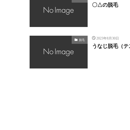
〇△の脱毛
2023年8月30日
脱毛
うなじ脱毛（テ