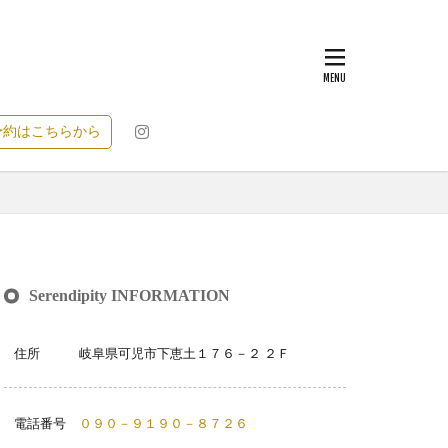
予約はこちらから
Serendipity INFORMATION
住所 岐阜県可児市下恵土１７６－２ ２Ｆ
電話番号
０９０－９１９０－８７２６