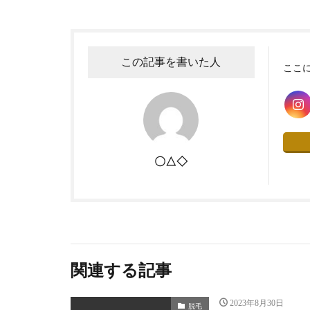
この記事を書いた人
ここ
〇△◇
関連する記事
2023年8月30日
脱毛