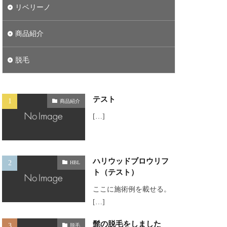
リベリーノ
商品紹介
脱毛
テスト
商品紹介
[…]
ハリウッドブロウリフ
HBL
ト（テスト）
ここに施術例を載せる。
[…]
髭の脱毛をしました
脱毛