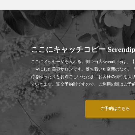
ここにキャッチコピー Serendipi
ここにメッセージを入れる。例⇒当店Serendipityは
ーマにした美容サロンです。落ち着いた空間のなか、「
時をゆったりとお過ごしいただき、お客様の個性を大
ていきます。完全予約制ですので、ご利用の際はご予
ご予約はこちら