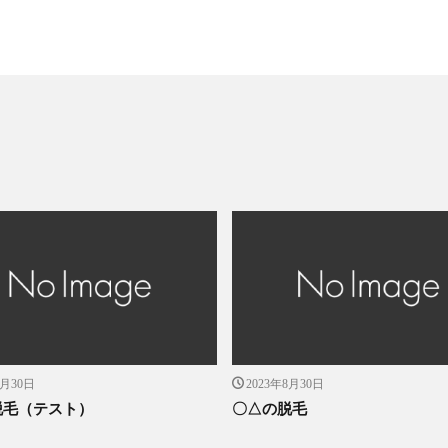
8月30日
2023年8月30日
脱毛（テスト）
〇△の脱毛