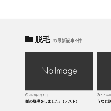
脱毛
の最新記事4件
2023年8月30日
2023年
髭の脱毛をしました♪（テスト）
うなじ