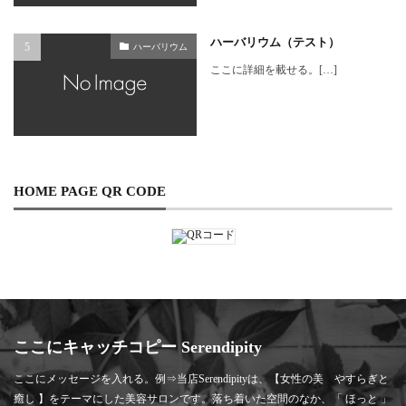
ハーバリウム（テスト）
ハーバリウム
ここに詳細を載せる。[…]
HOME PAGE QR CODE
ここにキャッチコピー Serendipity
ここにメッセージを入れる。例⇒当店Serendipityは、【女性の美 やすらぎと
癒し 】をテーマにした美容サロンです。落ち着いた空間のなか、「 ほっと 」