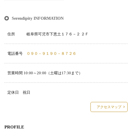
Serendipity INFORMATION
住所 岐阜県可児市下恵土１７６－２ ２Ｆ
電話番号
０９０－９１９０－８７２６
営業時間 10:00～20:00（土曜は17:30まで）
定休日 祝日
アクセスマップ
PROFILE